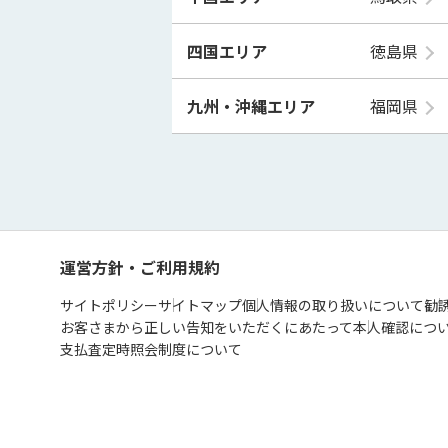
四国エリア
徳島県
九州・沖縄エリア
福岡県
運営方針・ご利用規約
サイトポリシー
サイトマップ
個人情報の取り扱いについて
勧
お客さまから正しい告知をいただくにあたって
本人確認につ
支払査定時照会制度について