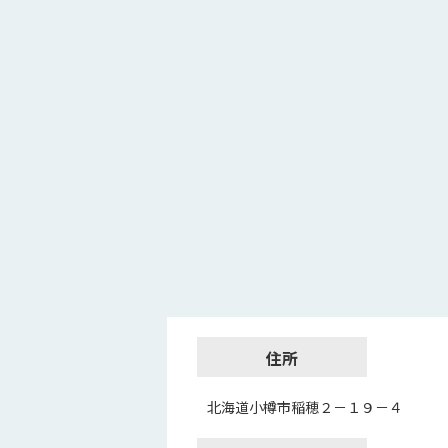
住所
北海道小樽市稲穂２－１９－４