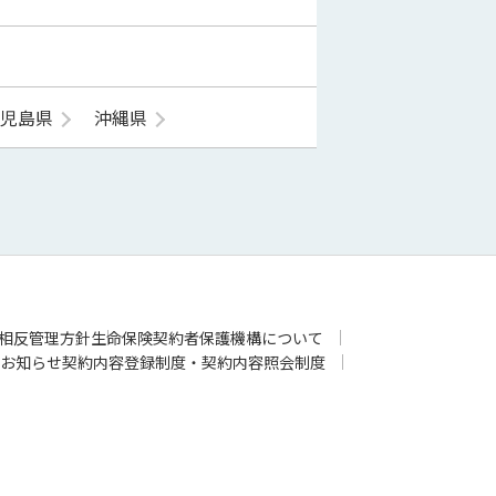
鹿児島県
沖縄県
相反管理方針
生命保険契約者保護機構について
お知らせ
契約内容登録制度・契約内容照会制度