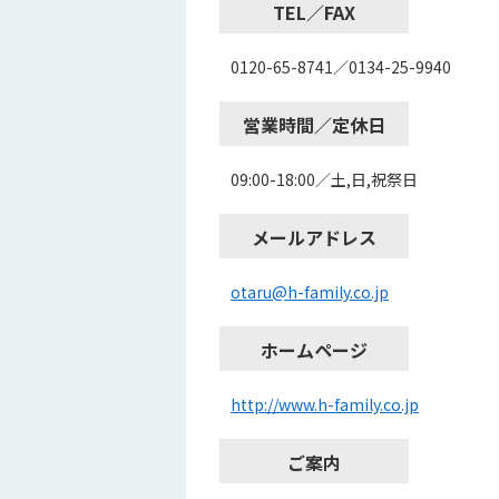
TEL／FAX
0120-65-8741／0134-25-9940
営業時間／定休日
09:00-18:00／土,日,祝祭日
メールアドレス
otaru@h-family.co.jp
ホームページ
http://www.h-family.co.jp
ご案内