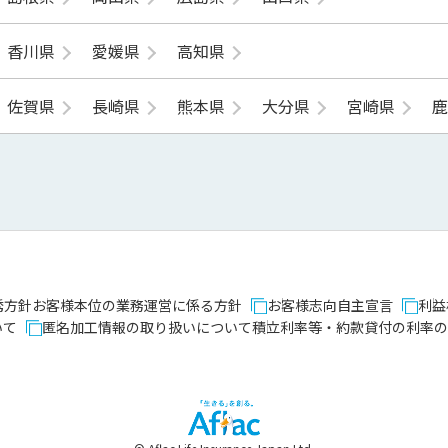
香川県
愛媛県
高知県
佐賀県
長崎県
熊本県
大分県
宮崎県
誘方針
お客様本位の業務運営に係る方針
お客様志向自主宣言
利益
いて
匿名加工情報の取り扱いについて
積立利率等・約款貸付の利率の