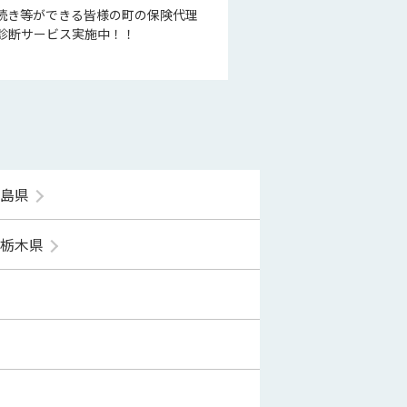
続き等ができる皆様の町の保険代理
診断サービス実施中！！
福島県
栃木県