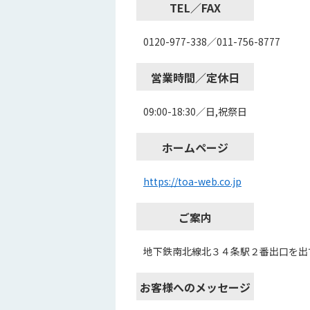
TEL／FAX
0120-977-338／011-756-8777
営業時間／定休日
09:00-18:30／日,祝祭日
ホームページ
https://toa-web.co.jp
ご案内
地下鉄南北線北３４条駅２番出口を出
お客様へのメッセージ