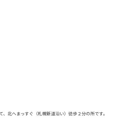
て、北へまっすぐ（札幌新道沿い）徒歩２分の所です。