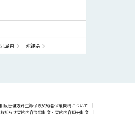
鹿児島県
沖縄県
相反管理方針
生命保険契約者保護機構について
お知らせ
契約内容登録制度・契約内容照会制度