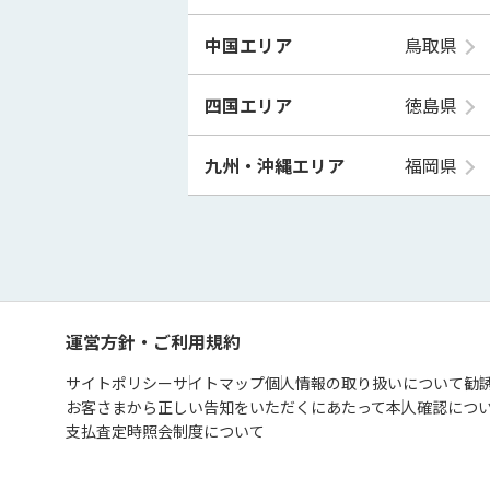
中国エリア
鳥取県
四国エリア
徳島県
九州・沖縄エリア
福岡県
運営方針・ご利用規約
サイトポリシー
サイトマップ
個人情報の取り扱いについて
勧
お客さまから正しい告知をいただくにあたって
本人確認につ
支払査定時照会制度について