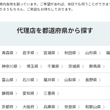
県内各地を廻っています。ご希望があれば、休日でも伺うことができま
５９５もちろん、ご来店もお待ちしております。
代理店を都道府県から探す
青森県
岩手県
宮城県
秋田県
山形県
神奈川県
埼玉県
千葉県
茨城県
群馬県
富山県
石川県
福井県
山梨県
長野県
静岡県
愛知県
三重県
京都府
大阪府
兵庫県
奈良県
和歌山県