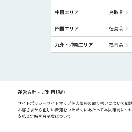
中国エリア
鳥取県
四国エリア
徳島県
九州・沖縄エリア
福岡県
運営方針・ご利用規約
サイトポリシー
サイトマップ
個人情報の取り扱いについて
勧
お客さまから正しい告知をいただくにあたって
本人確認につ
支払査定時照会制度について