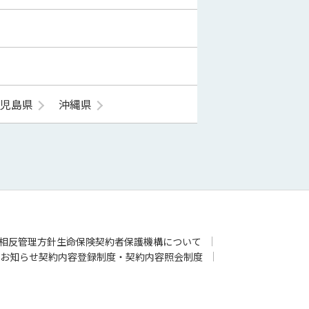
鹿児島県
沖縄県
相反管理方針
生命保険契約者保護機構について
お知らせ
契約内容登録制度・契約内容照会制度