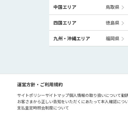
中国エリア
鳥取県
四国エリア
徳島県
九州・沖縄エリア
福岡県
運営方針・ご利用規約
サイトポリシー
サイトマップ
個人情報の取り扱いについて
勧
お客さまから正しい告知をいただくにあたって
本人確認につ
支払査定時照会制度について