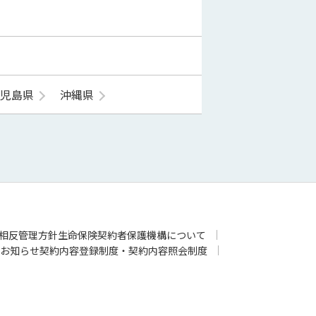
鹿児島県
沖縄県
相反管理方針
生命保険契約者保護機構について
お知らせ
契約内容登録制度・契約内容照会制度