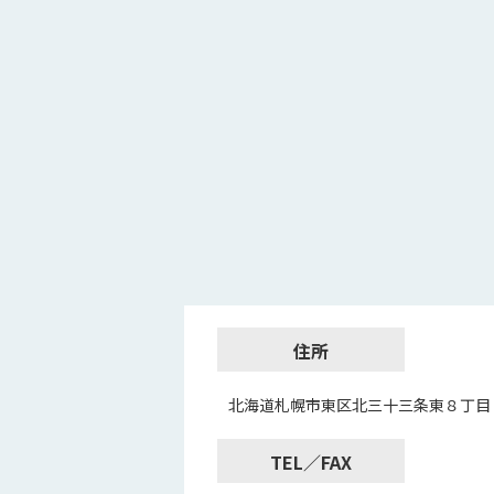
住所
北海道札幌市東区北三十三条東８丁目
TEL／FAX