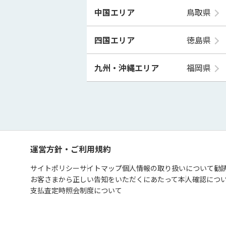
中国エリア
鳥取県
四国エリア
徳島県
九州・沖縄エリア
福岡県
運営方針・ご利用規約
サイトポリシー
サイトマップ
個人情報の取り扱いについて
勧
お客さまから正しい告知をいただくにあたって
本人確認につ
支払査定時照会制度について