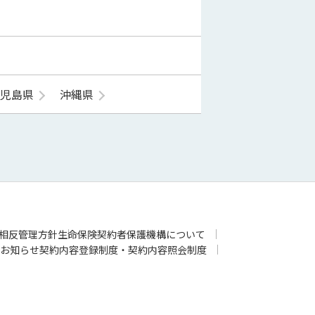
鹿児島県
沖縄県
相反管理方針
生命保険契約者保護機構について
お知らせ
契約内容登録制度・契約内容照会制度