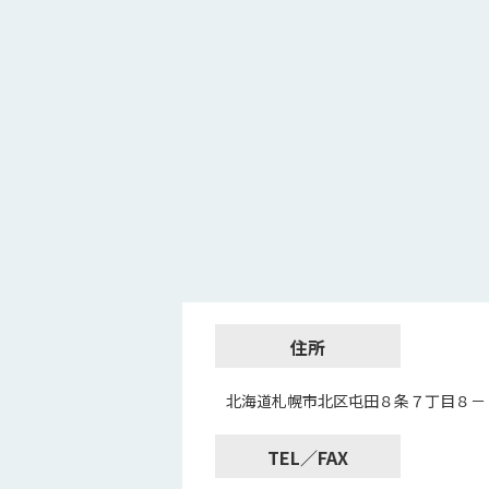
住所
北海道札幌市北区屯田８条７丁目８－
TEL／FAX