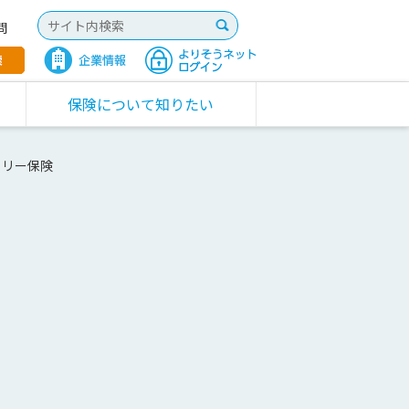
問
保険について知りたい
ミリー保険