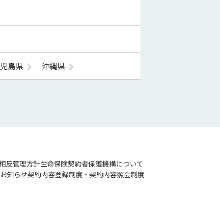
鹿児島県
沖縄県
相反管理方針
生命保険契約者保護機構について
お知らせ
契約内容登録制度・契約内容照会制度