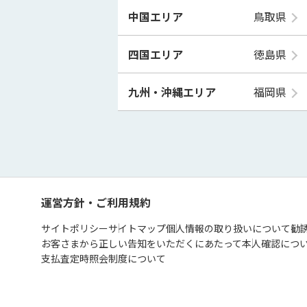
中国エリア
鳥取県
四国エリア
徳島県
九州・沖縄エリア
福岡県
運営方針・ご利用規約
サイトポリシー
サイトマップ
個人情報の取り扱いについて
勧
お客さまから正しい告知をいただくにあたって
本人確認につ
支払査定時照会制度について