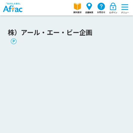
株）アール・エー・ビー企画