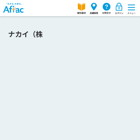
ナカイ（株