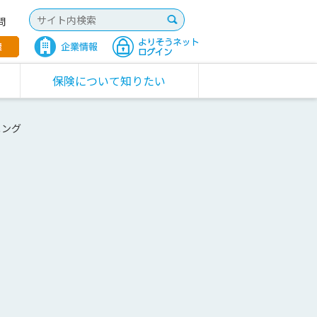
問
保険について知りたい
ニング