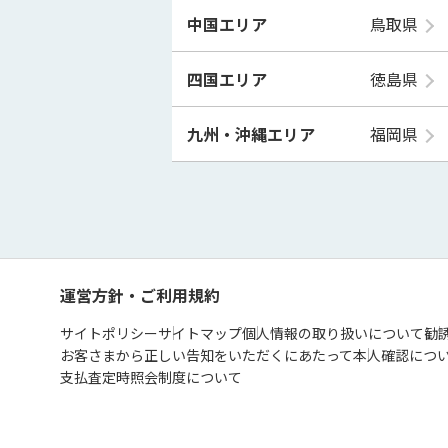
中国エリア
鳥取県
四国エリア
徳島県
九州・沖縄エリア
福岡県
運営方針・ご利用規約
サイトポリシー
サイトマップ
個人情報の取り扱いについて
勧
お客さまから正しい告知をいただくにあたって
本人確認につ
支払査定時照会制度について