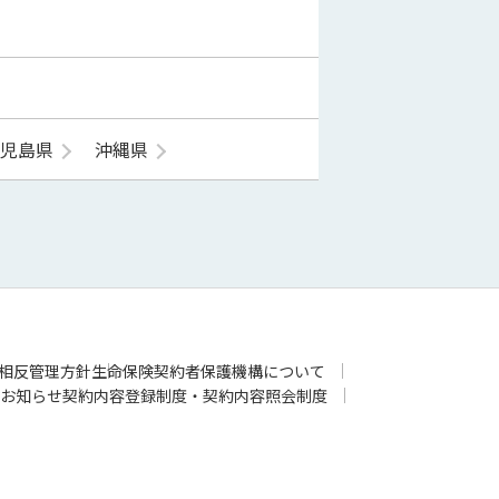
鹿児島県
沖縄県
相反管理方針
生命保険契約者保護機構について
お知らせ
契約内容登録制度・契約内容照会制度