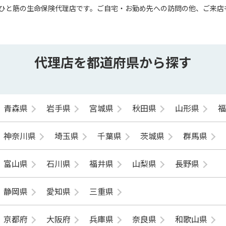
ひと筋の生命保険代理店です。ご自宅・お勤め先への訪問の他、ご来店
代理店を都道府県から探す
青森県
岩手県
宮城県
秋田県
山形県
神奈川県
埼玉県
千葉県
茨城県
群馬県
富山県
石川県
福井県
山梨県
長野県
静岡県
愛知県
三重県
京都府
大阪府
兵庫県
奈良県
和歌山県