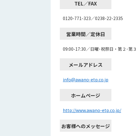
TEL／FAX
0120-771-323／0238-22-2335
営業時間／定休日
09:00-17:30／日曜･祝祭日・第２･
メールアドレス
info@awano-etp.co.jp
ホームページ
http://www.awano-etp.co.jp/
お客様へのメッセージ