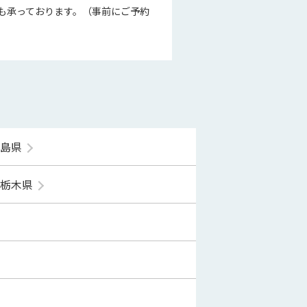
も承っております。（事前にご予約
福島県
栃木県