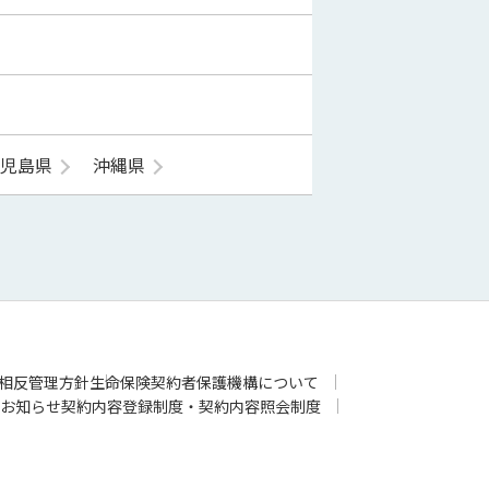
鹿児島県
沖縄県
相反管理方針
生命保険契約者保護機構について
お知らせ
契約内容登録制度・契約内容照会制度