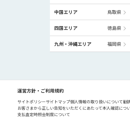
中国エリア
鳥取県
四国エリア
徳島県
九州・沖縄エリア
福岡県
運営方針・ご利用規約
サイトポリシー
サイトマップ
個人情報の取り扱いについて
勧
お客さまから正しい告知をいただくにあたって
本人確認につ
支払査定時照会制度について