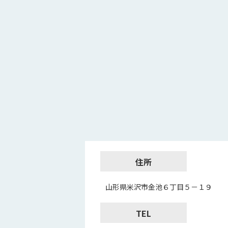
住所
山形県米沢市金池６丁目５－１９
TEL