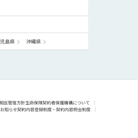
鹿児島県
沖縄県
相反管理方針
生命保険契約者保護機構について
お知らせ
契約内容登録制度・契約内容照会制度