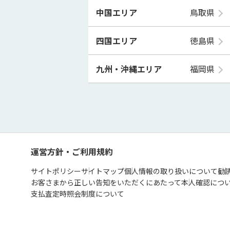
中国エリア
鳥取県
四国エリア
徳島県
九州・沖縄エリア
福岡県
運営方針・ご利用規約
サイトポリシー
サイトマップ
個人情報の取り扱いについて
勧
お客さまから正しい告知をいただくにあたって
本人確認につ
支払査定時照会制度について