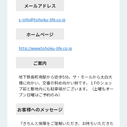
メールアドレス
s-info@tohoku-life.co.jp
ホームページ
http://www.tohoku-life.co.jp
ご案内
地下鉄長町南駅から徒歩5分。ザ・モールから太白大
橋に向かい、交番の斜め向かい側です。１Fのショッ
プ前と敷地内にも駐車場がございます。（土曜もオー
プン日曜はご予約のみ）
お客様へのメッセージ
『きちんと保障をご理解いただき、お持ちいただきた