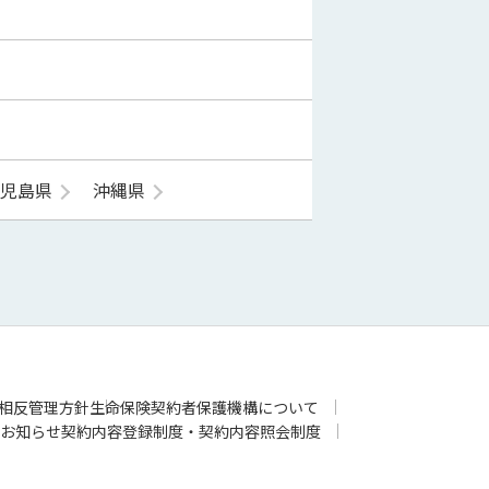
鹿児島県
沖縄県
相反管理方針
生命保険契約者保護機構について
お知らせ
契約内容登録制度・契約内容照会制度