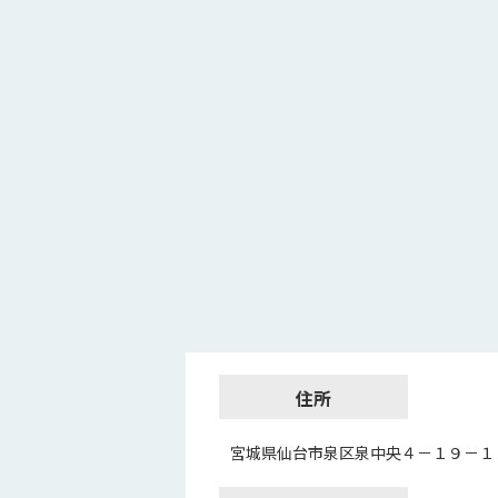
住所
宮城県仙台市泉区泉中央４－１９－１