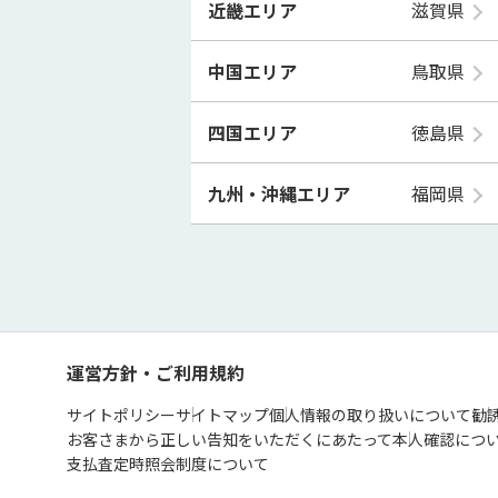
近畿エリア
滋賀県
中国エリア
鳥取県
四国エリア
徳島県
九州・沖縄エリア
福岡県
運営方針・ご利用規約
サイトポリシー
サイトマップ
個人情報の取り扱いについて
勧
お客さまから正しい告知をいただくにあたって
本人確認につ
支払査定時照会制度について