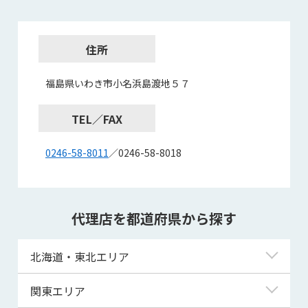
住所
福島県いわき市小名浜島渡地５７
TEL／FAX
0246-58-8011
／0246-58-8018
代理店を都道府県から探す
北海道・東北エリア
北海道
関東エリア