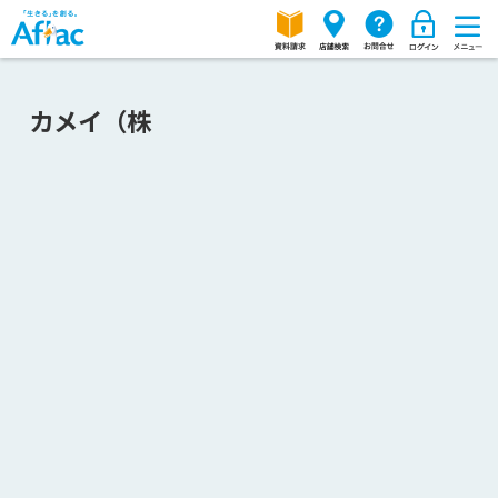
カメイ（株