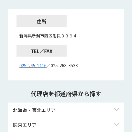
住所
新潟県新潟市西区亀貝３３８４
TEL／FAX
025-245-2116
／025-268-3533
代理店を都道府県から探す
北海道・東北エリア
北海道
関東エリア