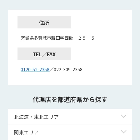
住所
宮城県多賀城市新田字西後 ２５－５
TEL／FAX
0120-52-2358
／022-309-2358
代理店を都道府県から探す
北海道・東北エリア
北海道
関東エリア