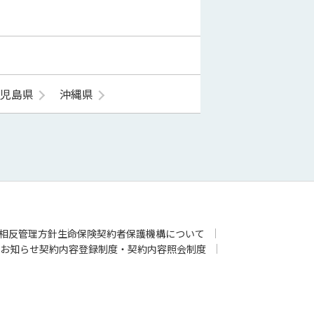
鹿児島県
沖縄県
相反管理方針
生命保険契約者保護機構について
お知らせ
契約内容登録制度・契約内容照会制度