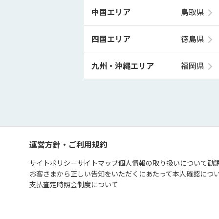
中国エリア
鳥取県
四国エリア
徳島県
九州・沖縄エリア
福岡県
運営方針・ご利用規約
サイトポリシー
サイトマップ
個人情報の取り扱いについて
勧
お客さまから正しい告知をいただくにあたって
本人確認につ
支払査定時照会制度について