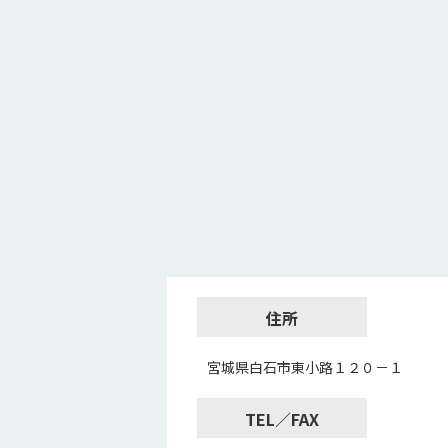
住所
宮城県白石市東小路１２０－１
TEL／FAX