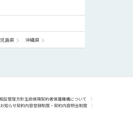
鹿児島県
沖縄県
相反管理方針
生命保険契約者保護機構について
お知らせ
契約内容登録制度・契約内容照会制度