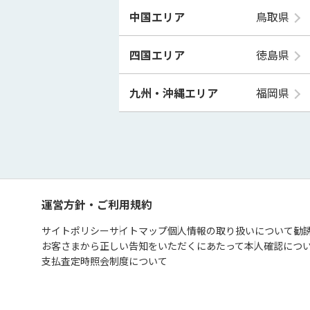
中国エリア
鳥取県
四国エリア
徳島県
九州・沖縄エリア
福岡県
運営方針・ご利用規約
サイトポリシー
サイトマップ
個人情報の取り扱いについて
勧
お客さまから正しい告知をいただくにあたって
本人確認につ
支払査定時照会制度について