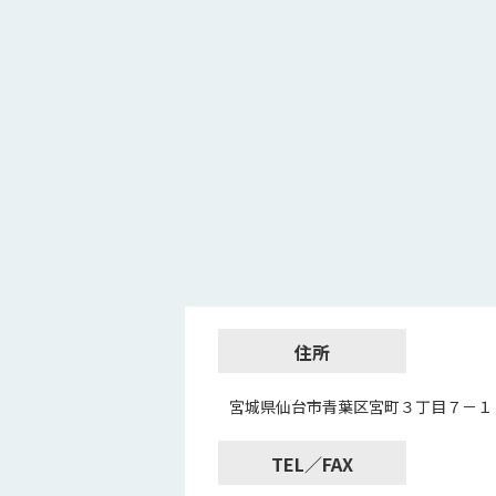
住所
宮城県仙台市青葉区宮町３丁目７－１
TEL／FAX