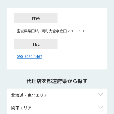
住所
宮城県柴田郡川崎町支倉字金田２９－３９
TEL
090-7060-1467
代理店を都道府県から探す
北海道・東北エリア
北海道
関東エリア