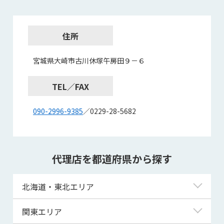
住所
宮城県大崎市古川休塚午房田９－６
TEL／FAX
090-2996-9385
／0229-28-5682
代理店を都道府県から探す
北海道・東北エリア
北海道
関東エリア