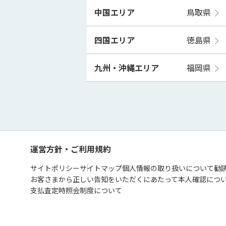
中国エリア
鳥取県
四国エリア
徳島県
九州・沖縄エリア
福岡県
運営方針・ご利用規約
サイトポリシー
サイトマップ
個人情報の取り扱いについて
勧
お客さまから正しい告知をいただくにあたって
本人確認につ
支払査定時照会制度について