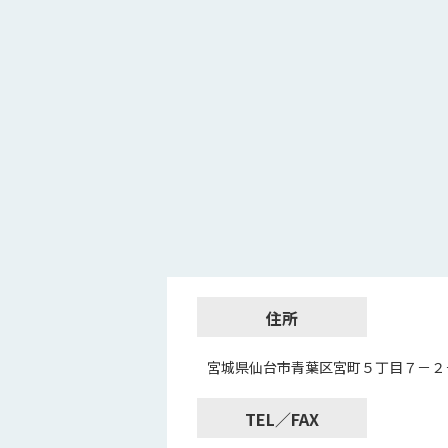
住所
宮城県仙台市青葉区宮町５丁目７－２
TEL／FAX