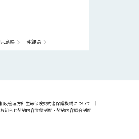
鹿児島県
沖縄県
相反管理方針
生命保険契約者保護機構について
お知らせ
契約内容登録制度・契約内容照会制度