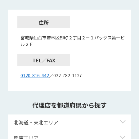
住所
宮城県仙台市若林区卸町２丁目２－１パックス第一ビ
ル２Ｆ
TEL／FAX
0120-816-442
／022-782-1127
代理店を都道府県から探す
北海道・東北エリア
北海道
関東エリア