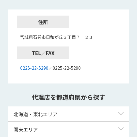
住所
宮城県石巻市日和が丘３丁目７－２３
TEL／FAX
0225-22-5290
／0225-22-5290
代理店を都道府県から探す
北海道・東北エリア
北海道
関東エリア