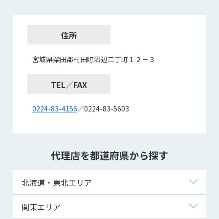
住所
宮城県柴田郡村田町沼辺二丁町１２－３
TEL／FAX
0224-83-4156
／0224-83-5603
代理店を都道府県から探す
北海道・東北エリア
北海道
関東エリア