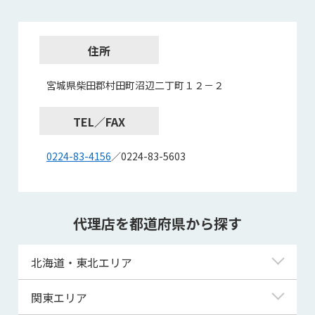
住所
宮城県柴田郡村田町沼辺二丁町１２－２
TEL／FAX
0224-83-4156
／0224-83-5603
代理店を都道府県から探す
北海道・東北エリア
北海道
関東エリア