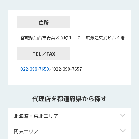
住所
宮城県仙台市青葉区立町１－２ 広瀬通東武ビル４階
TEL／FAX
022-398-7650
／022-398-7657
代理店を都道府県から探す
北海道・東北エリア
北海道
関東エリア