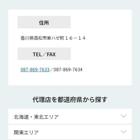
住所
香川県高松市東ハゼ町１６－１４
TEL／FAX
087-869-7633
／087-869-7634
代理店を都道府県から探す
北海道・東北エリア
北海道
関東エリア