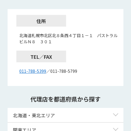
住所
北海道札幌市北区北８条西４丁目１－１ パストラル
ビルＮ８ ３０１
TEL／FAX
011-788-5399
／011-788-5799
代理店を都道府県から探す
北海道・東北エリア
北海道
関東エリア