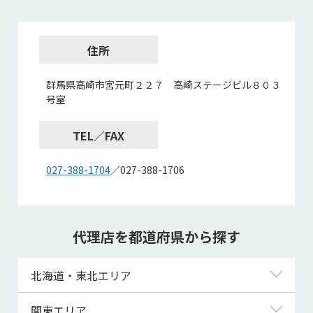
住所
群馬県高崎市宮元町２２７ 高崎ステージビル８０３
号室
TEL／FAX
027-388-1704
／027-388-1706
代理店を都道府県から探す
北海道・東北エリア
北海道
関東エリア