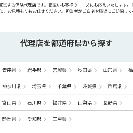
運営する保険代理店です。幅広いお客様のニーズにお応えいたします。
え、お見積もりもお任せください。担当者がご自宅や職場にご訪問して
代理店を都道府県から探す
青森県
岩手県
宮城県
秋田県
山形県
神奈川県
埼玉県
千葉県
茨城県
群馬県
富山県
石川県
福井県
山梨県
長野県
静岡県
愛知県
三重県