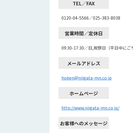
TEL／FAX
0120-04-5566／025-383-8038
営業時間／定休日
09:30-17:30／日,祝祭日（平
メールアドレス
hoken@niigata-mn.co.jp
ホームページ
http://www.niigata-mn.co.jp/
お客様へのメッセージ