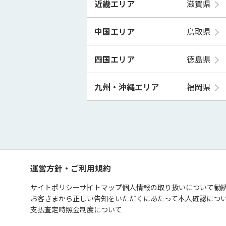
近畿エリア
滋賀県
中国エリア
鳥取県
四国エリア
徳島県
九州・沖縄エリア
福岡県
運営方針・ご利用規約
サイトポリシー
サイトマップ
個人情報の取り扱いについて
勧
お客さまから正しい告知をいただくにあたって
本人確認につ
支払査定時照会制度について