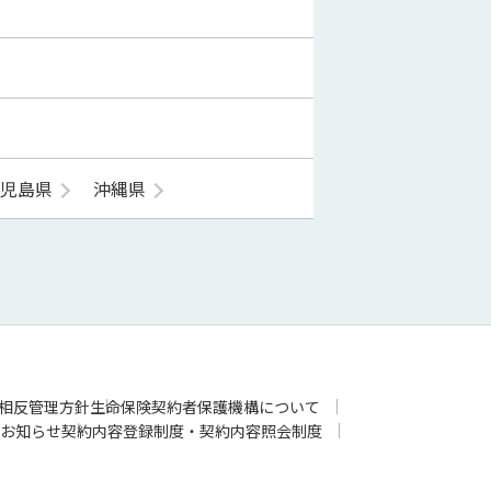
鹿児島県
沖縄県
相反管理方針
生命保険契約者保護機構について
お知らせ
契約内容登録制度・契約内容照会制度