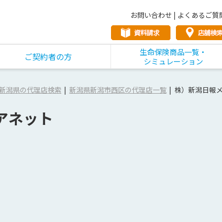
お問い合わせ
|
よくあるご質
生命保険商品一覧・
ご契約者の方
シミュレーション
新潟県の代理店検索
新潟県新潟市西区の代理店一覧
株）新潟日報
アネット