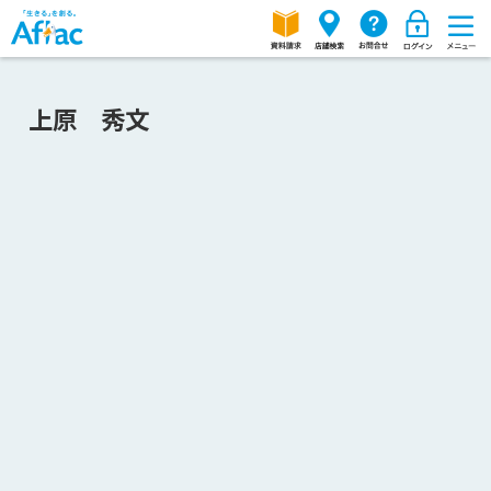
上原 秀文