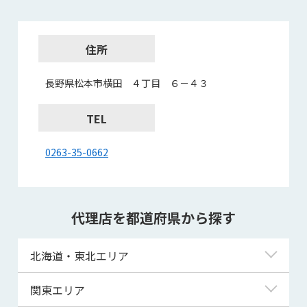
住所
長野県松本市横田 ４丁目 ６－４３
TEL
0263-35-0662
代理店を都道府県から探す
北海道・東北エリア
北海道
関東エリア