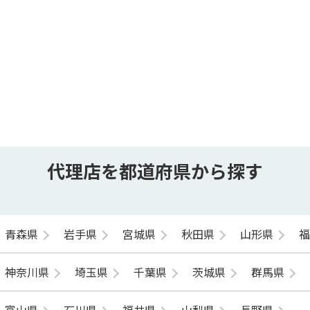
代理店を都道府県から探す
青森県
岩手県
宮城県
秋田県
山形県
神奈川県
埼玉県
千葉県
茨城県
群馬県
富山県
石川県
福井県
山梨県
長野県