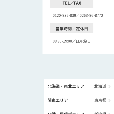
TEL／FAX
0120-832-839／0263-86-8772
営業時間／定休日
08:30-19:00／日,祝祭日
北海道・東北エリア
北海道
関東エリア
東京都
北陸・甲信越エリア
新潟県