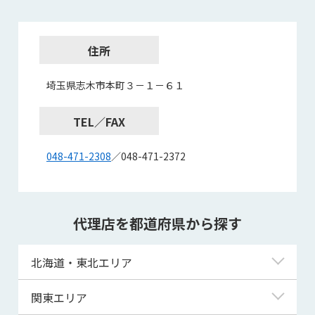
住所
埼玉県志木市本町３－１－６１
TEL／FAX
048-471-2308
／048-471-2372
代理店を都道府県から探す
北海道・東北エリア
北海道
関東エリア