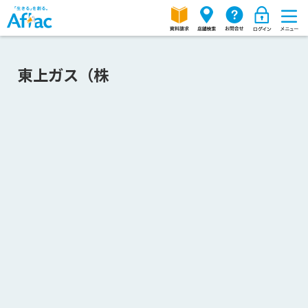
東上ガス（株