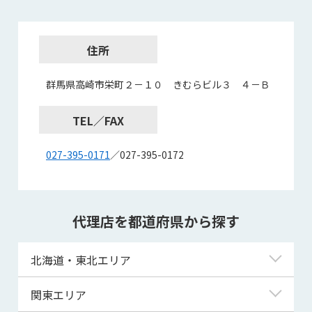
住所
群馬県高崎市栄町２－１０ きむらビル３ ４－Ｂ
TEL／FAX
027-395-0171
／027-395-0172
代理店を都道府県から探す
北海道・東北エリア
北海道
関東エリア