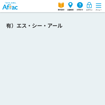
有）エス・シー・アール