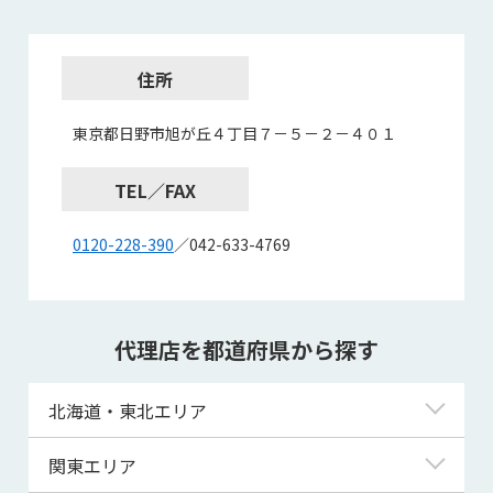
住所
東京都日野市旭が丘４丁目７－５－２－４０１
TEL／FAX
0120-228-390
／042-633-4769
代理店を都道府県から探す
北海道・東北エリア
北海道
関東エリア