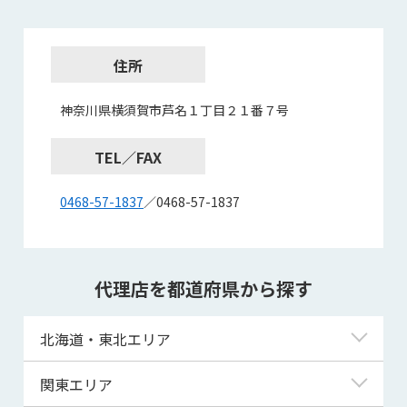
住所
神奈川県横須賀市芦名１丁目２１番７号
TEL／FAX
0468-57-1837
／0468-57-1837
代理店を都道府県から探す
北海道・東北エリア
北海道
関東エリア