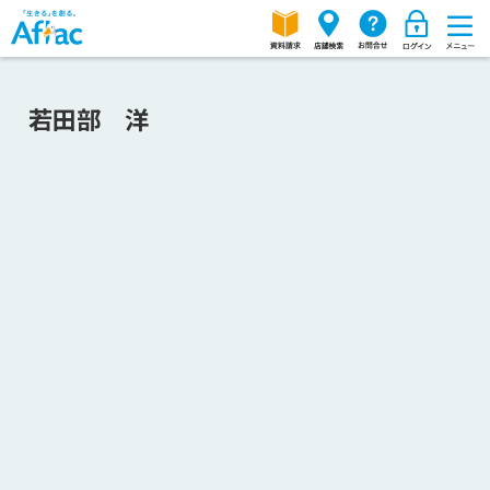
若田部 洋