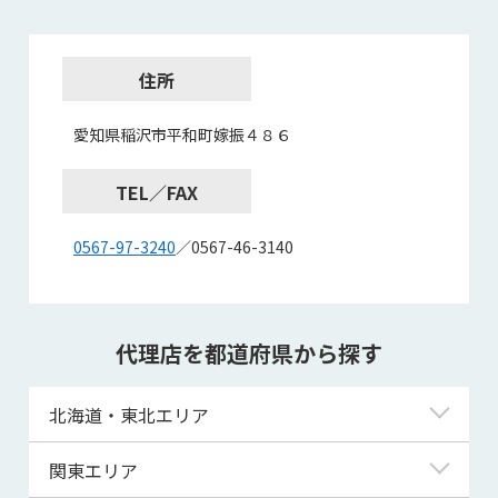
住所
愛知県稲沢市平和町嫁振４８６
TEL／FAX
0567-97-3240
／0567-46-3140
代理店を都道府県から探す
北海道・東北エリア
北海道
関東エリア