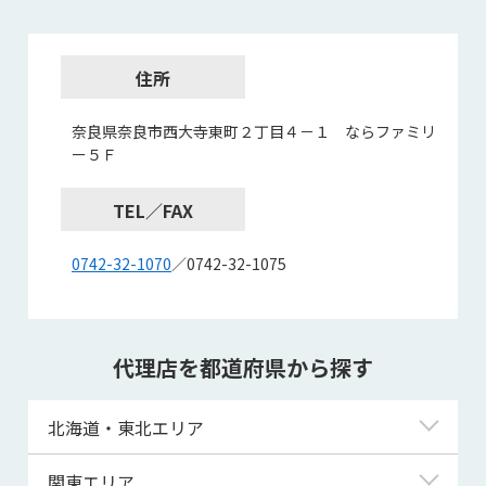
住所
奈良県奈良市西大寺東町２丁目４－１ ならファミリ
ー５Ｆ
TEL／FAX
0742-32-1070
／0742-32-1075
代理店を都道府県から探す
北海道・東北エリア
北海道
関東エリア