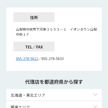
住所
山梨県中央市下河東３０５３－１ イオンタウン山梨
中央１Ｆ
TEL／FAX
055-278-5611
／055-278-5633
代理店を都道府県から探す
北海道・東北エリア
北海道
関東エリア