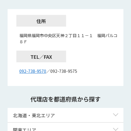
住所
福岡県福岡市中央区天神２丁目１１－１ 福岡パルコ
８Ｆ
TEL／FAX
092-738-9570
／092-738-9575
代理店を都道府県から探す
北海道・東北エリア
北海道
関東エリア