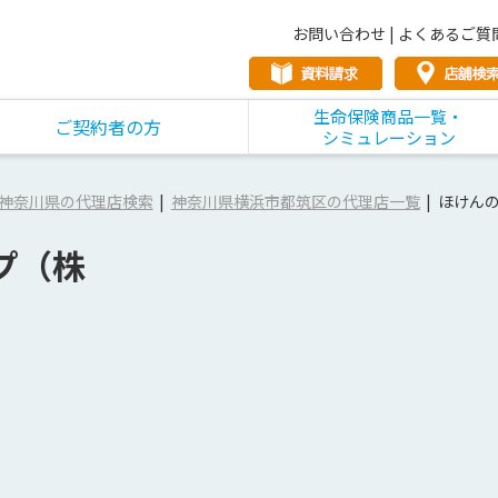
お問い合わせ
|
よくあるご質
生命保険商品一覧・
ご契約者の方
シミュレーション
神奈川県の代理店検索
神奈川県横浜市都筑区の代理店一覧
ほけん
プ（株