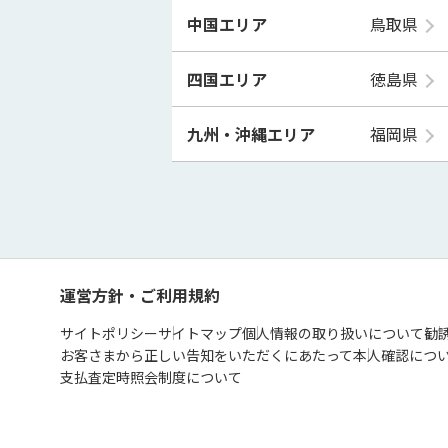
中国エリア
鳥取県
四国エリア
徳島県
九州・沖縄エリア
福岡県
運営方針・ご利用規約
サイトポリシー
サイトマップ
個人情報の取り扱いについて
勧
お客さまから正しい告知をいただくにあたって
本人確認につ
支払査定時照会制度について