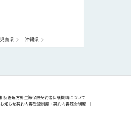
鹿児島県
沖縄県
相反管理方針
生命保険契約者保護機構について
お知らせ
契約内容登録制度・契約内容照会制度