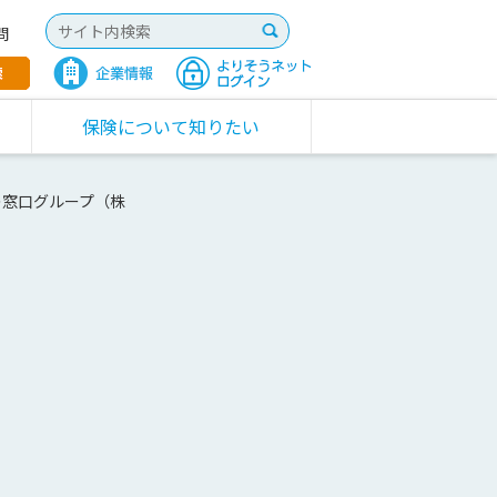
問
保険について知りたい
の窓口グループ（株