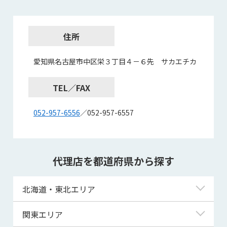
住所
愛知県名古屋市中区栄３丁目４－６先 サカエチカ
TEL／FAX
052-957-6556
／052-957-6557
代理店を都道府県から探す
北海道・東北エリア
北海道
関東エリア