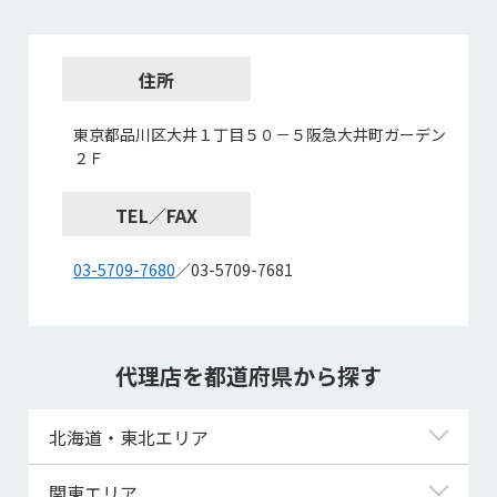
住所
東京都品川区大井１丁目５０－５阪急大井町ガーデン
２Ｆ
TEL／FAX
03-5709-7680
／03-5709-7681
代理店を都道府県から探す
北海道・東北エリア
北海道
関東エリア