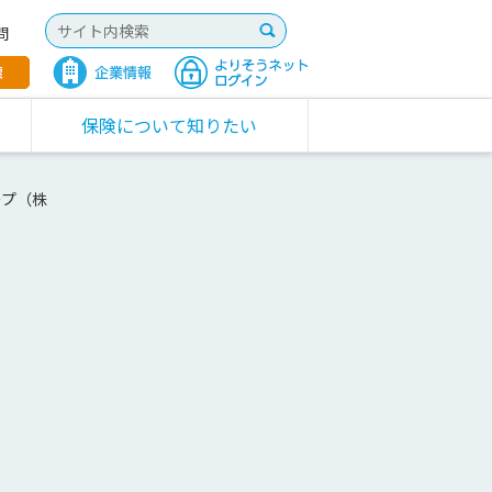
問
保険について知りたい
ープ（株