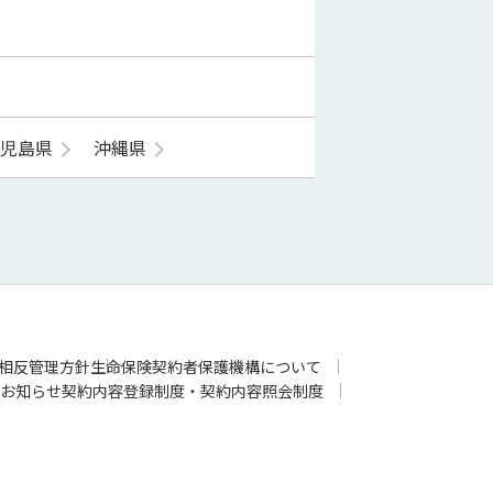
鹿児島県
沖縄県
相反管理方針
生命保険契約者保護機構について
お知らせ
契約内容登録制度・契約内容照会制度