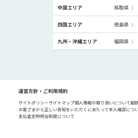
中国エリア
鳥取県
四国エリア
徳島県
九州・沖縄エリア
福岡県
運営方針・ご利用規約
サイトポリシー
サイトマップ
個人情報の取り扱いについて
勧
お客さまから正しい告知をいただくにあたって
本人確認につ
支払査定時照会制度について