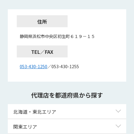
住所
静岡県浜松市中央区初生町６１９－１５
TEL／FAX
053-430-1250
／053-430-1255
代理店を都道府県から探す
北海道・東北エリア
北海道
関東エリア