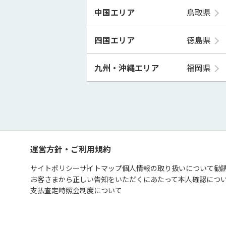
中国エリア
鳥取県
四国エリア
徳島県
九州・沖縄エリア
福岡県
運営方針・ご利用規約
サイトポリシー
サイトマップ
個人情報の取り扱いについて
勧
お客さまから正しい告知をいただくにあたって
本人確認につ
支払査定時照会制度について