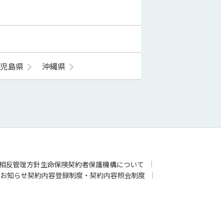
鹿児島県
沖縄県
相反管理方針
生命保険契約者保護機構について
お知らせ
契約内容登録制度・契約内容照会制度