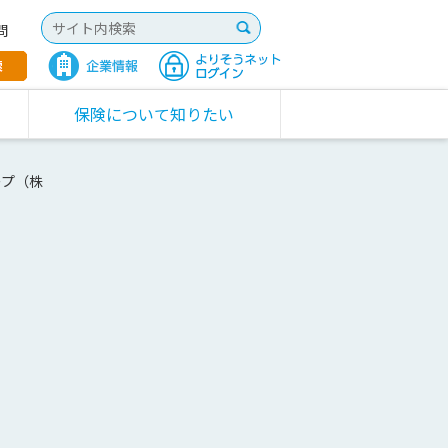
問
保険について知りたい
ープ（株