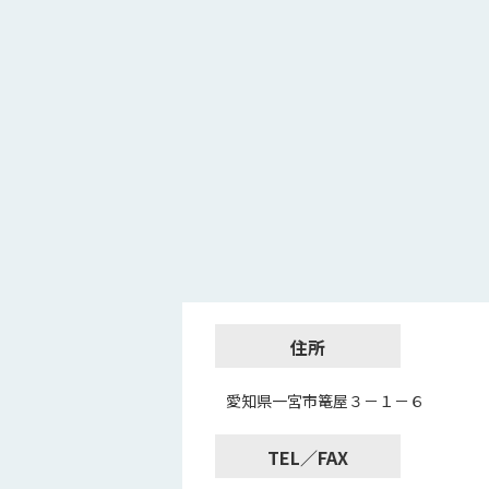
住所
愛知県一宮市篭屋３－１－６
TEL／FAX