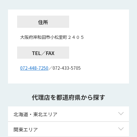
住所
大阪府岸和田市小松里町２４０５
TEL／FAX
072-448-7250
／072-433-5705
代理店を都道府県から探す
北海道・東北エリア
北海道
関東エリア