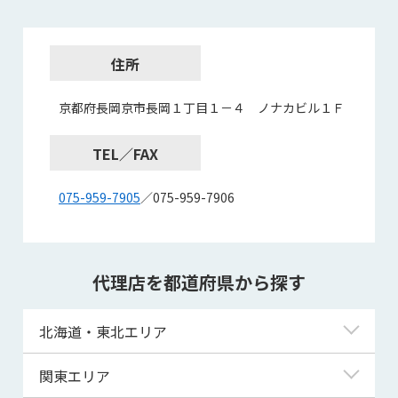
住所
京都府長岡京市長岡１丁目１－４ ノナカビル１Ｆ
TEL／FAX
075-959-7905
／075-959-7906
代理店を都道府県から探す
北海道・東北エリア
北海道
関東エリア