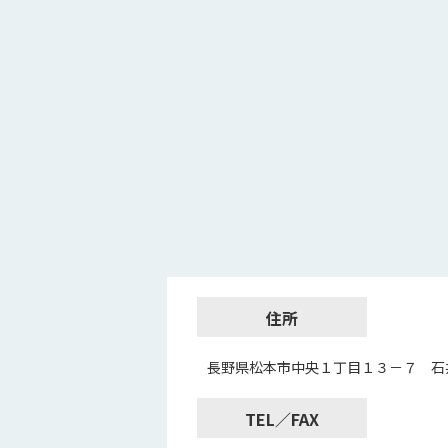
住所
長野県松本市中央１丁目１３－７ 石
TEL／FAX