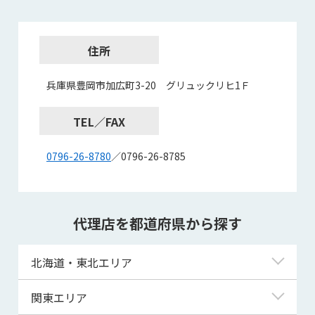
住所
兵庫県豊岡市加広町3-20 グリュックリヒ1Ｆ
TEL／FAX
0796-26-8780
／0796-26-8785
代理店を都道府県から探す
北海道・東北エリア
北海道
関東エリア